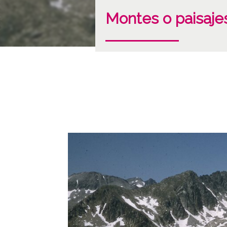
Montes o paisaje