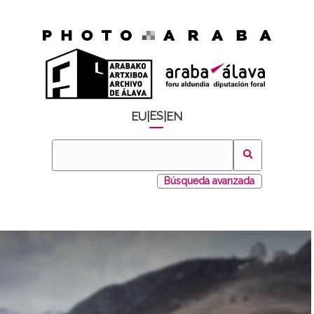
ES
EU
|
|
EN
Búsqueda avanzada