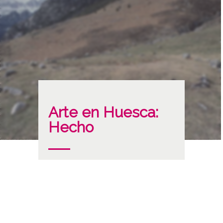
Arte en Huesca:
Hecho