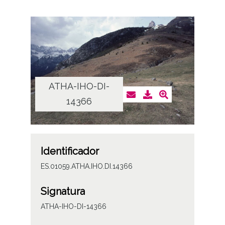
ATHA-IHO-DI-
14366
Identificador
ES.01059.ATHA.IHO.DI.14366
Signatura
ATHA-IHO-DI-14366