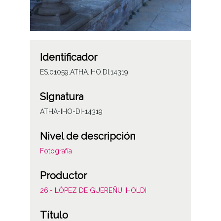
Identificador
ES.01059.ATHA.IHO.DI.14319
Signatura
ATHA-IHO-DI-14319
Nivel de descripción
Fotografía
Productor
26.- LÓPEZ DE GUEREÑU IHOLDI
Título