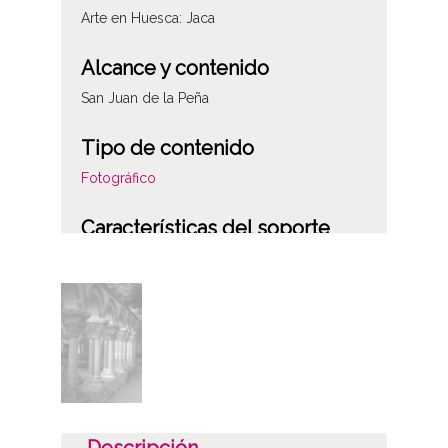
Arte en Huesca: Jaca
Alcance y contenido
San Juan de la Peña
Tipo de contenido
Fotográfico
Características del soporte
Plástico
Fecha
19610302
Lugar
Jaca
Descripción