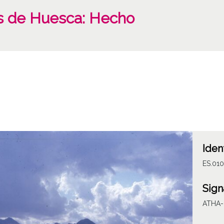
s de Huesca: Hecho
Iden
ES.010
Sign
ATHA-