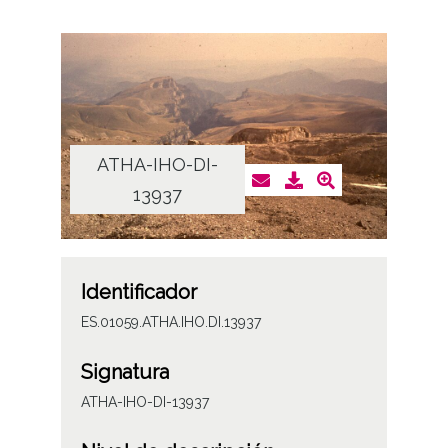
ATHA-IHO-DI-
13937
Identificador
ES.01059.ATHA.IHO.DI.13937
Signatura
ATHA-IHO-DI-13937