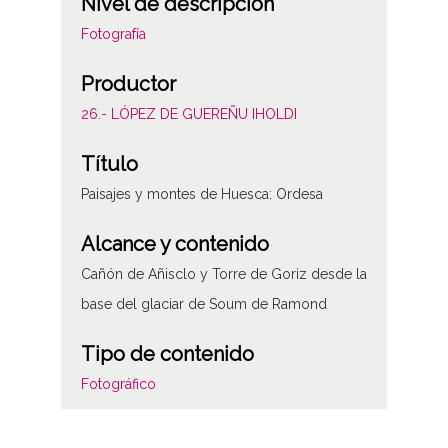
Nivel de descripción
Fotografía
Productor
26.- LÓPEZ DE GUEREÑU IHOLDI
Título
Paisajes y montes de Huesca: Ordesa
Alcance y contenido
Cañón de Añisclo y Torre de Goriz desde la
base del glaciar de Soum de Ramond
Tipo de contenido
Fotográfico
Características del soporte