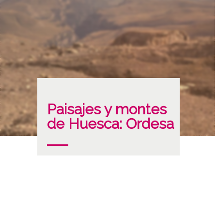
Paisajes y montes
de Huesca: Ordesa