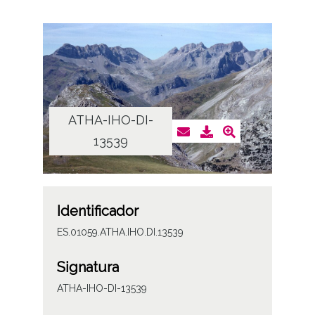
ATHA-IHO-DI-
13539
Identificador
ES.01059.ATHA.IHO.DI.13539
Signatura
ATHA-IHO-DI-13539