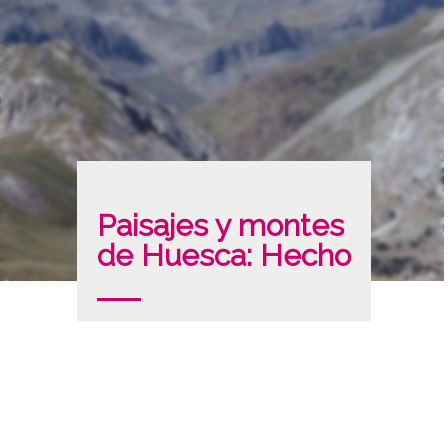
Paisajes y montes
de Huesca: Hecho