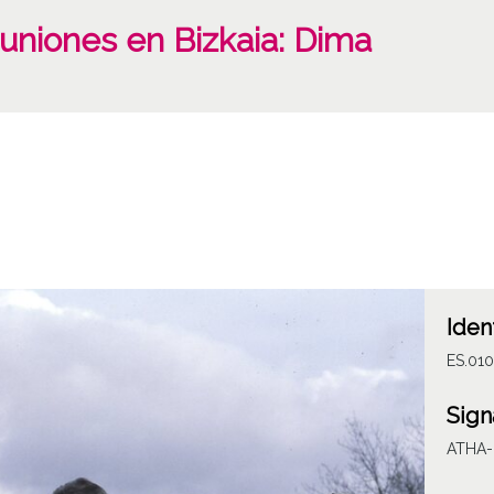
uniones en Bizkaia: Dima
Iden
ES.010
Sign
ATHA-