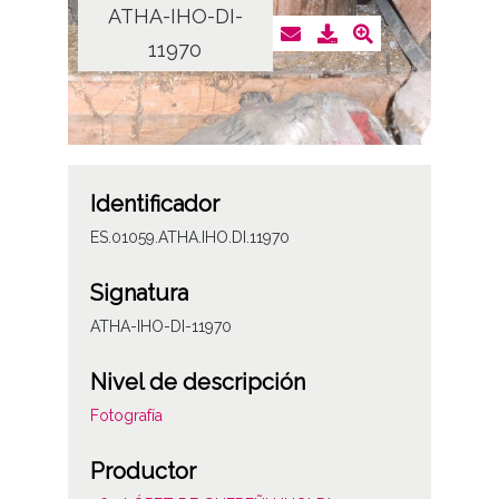
ATHA-IHO-DI-
11970
Identificador
ES.01059.ATHA.IHO.DI.11970
Signatura
ATHA-IHO-DI-11970
Nivel de descripción
Fotografía
Productor