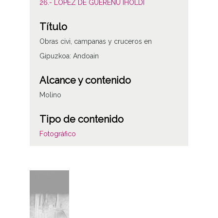
26.- LÓPEZ DE GUEREÑU IHOLDI
Título
Obras civi, campanas y cruceros en
Gipuzkoa: Andoain
Alcance y contenido
Molino
Tipo de contenido
Fotográfico
Características del soporte
Plástico
Fecha
19841014