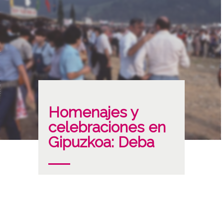
Homenajes y
celebraciones en
Gipuzkoa: Deba