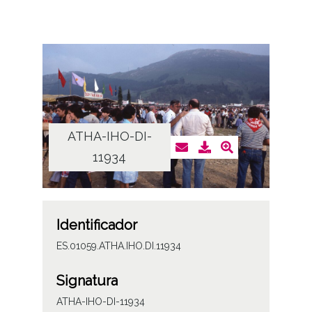
ATHA-IHO-DI-
11934
Identificador
ES.01059.ATHA.IHO.DI.11934
Signatura
ATHA-IHO-DI-11934