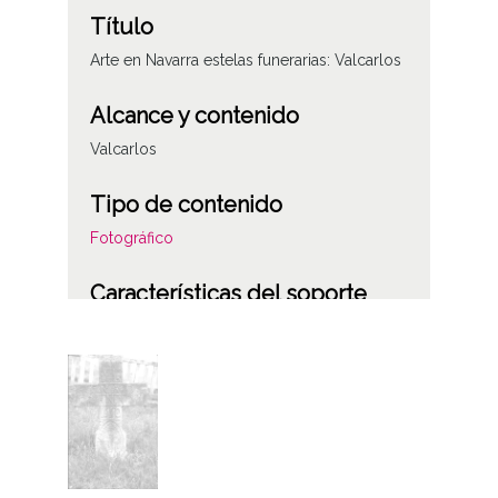
Título
Arte en Navarra estelas funerarias: Valcarlos
Alcance y contenido
Valcarlos
Tipo de contenido
Fotográfico
Características del soporte
Plástico
Fecha
19870822
Licencia de las imágenes