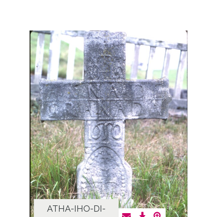
ATHA-IHO-DI-