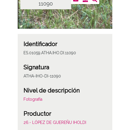
11090
Identificador
ES.01059.ATHA.IHO.DI.11090
Signatura
ATHA-IHO-DI-11090
Nivel de descripción
Fotografía
Productor
26.- LÓPEZ DE GUEREÑU IHOLDI