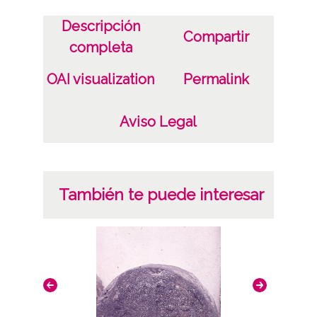
CC BY-NC-SA 4.0
Descripción
Compartir
completa
OAI visualization
Permalink
Aviso Legal
También te puede interesar