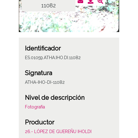
11082
Identificador
ES.01059.ATHA.IHO.DI.11082
Signatura
ATHA-IHO-DI-11082
Nivel de descripción
Fotografía
Productor
26.- LÓPEZ DE GUEREÑU IHOLDI