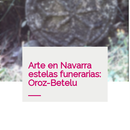
Arte en Navarra
estelas funerarias:
Oroz-Betelu