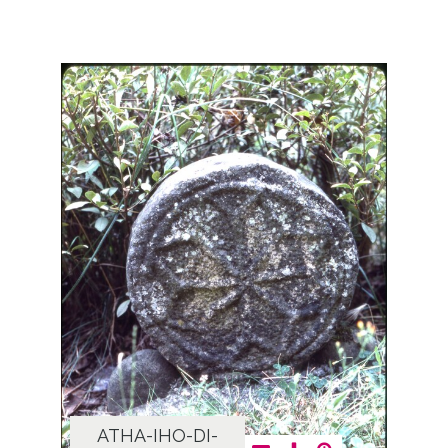
ATHA-IHO-DI-