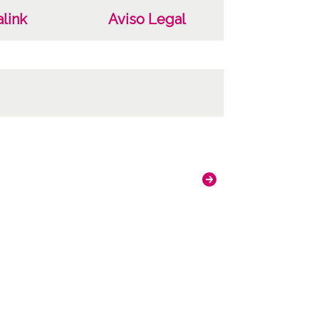
link
Aviso Legal