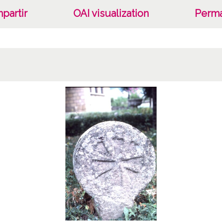
partir
OAI visualization
Perma