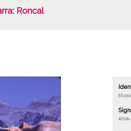
rra: Roncal
Iden
ES.010
Sign
ATHA-