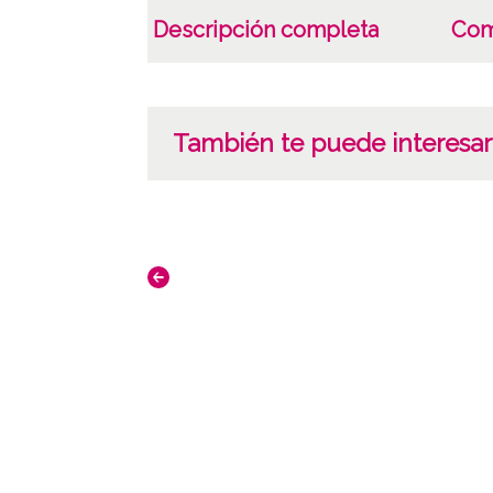
Descripción completa
Com
También te puede interesar