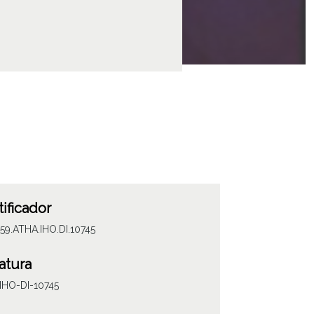
tificador
59.ATHA.IHO.DI.10745
atura
IHO-DI-10745