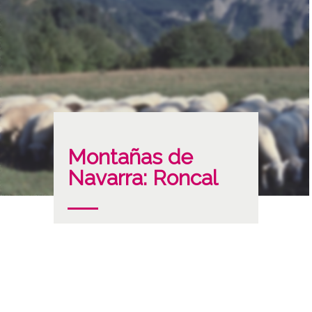
Montañas de
Navarra: Roncal