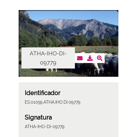
ATHA-IHO-DI-
09779
Identificador
ES.01059.ATHA.IHO.DI.09779
Signatura
ATHA-IHO-DI-09779