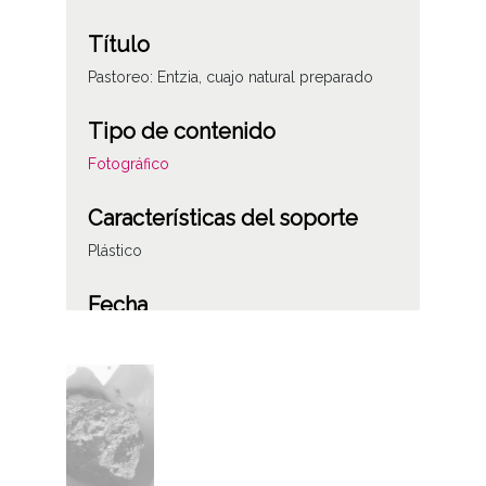
Título
Pastoreo: Entzia, cuajo natural preparado
Tipo de contenido
Fotográfico
Características del soporte
Plástico
Fecha
19860628
Lugar
Sierra de Entzia (Araba/Álava)
Licencia de las imágenes