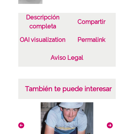
CC BY-NC-SA 4.0
Descripción
Compartir
completa
OAI visualization
Permalink
Aviso Legal
También te puede interesar