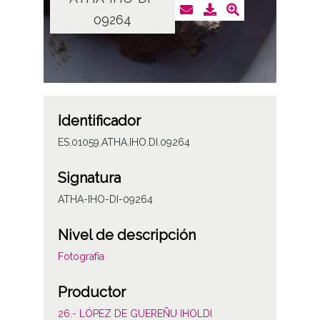
09264
Identificador
ES.01059.ATHA.IHO.DI.09264
Signatura
ATHA-IHO-DI-09264
Nivel de descripción
Fotografía
Productor
26.- LÓPEZ DE GUEREÑU IHOLDI