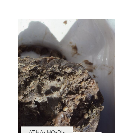
ATHA-IHO-DI-