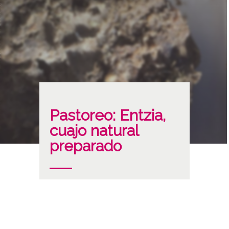
Pastoreo: Entzia,
cuajo natural
preparado