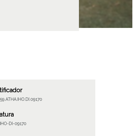
tificador
59.ATHA.IHO.DI.09170
atura
IHO-DI-09170