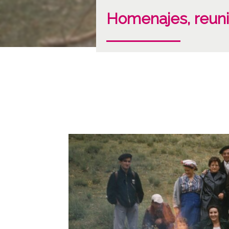
Homenajes, reun