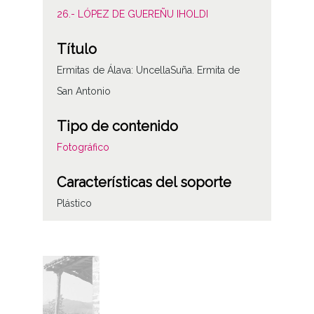
26.- LÓPEZ DE GUEREÑU IHOLDI
Título
Ermitas de Álava: UncellaSuña. Ermita de
San Antonio
Tipo de contenido
Fotográfico
Características del soporte
Plástico
Fecha
19781030
Lugar