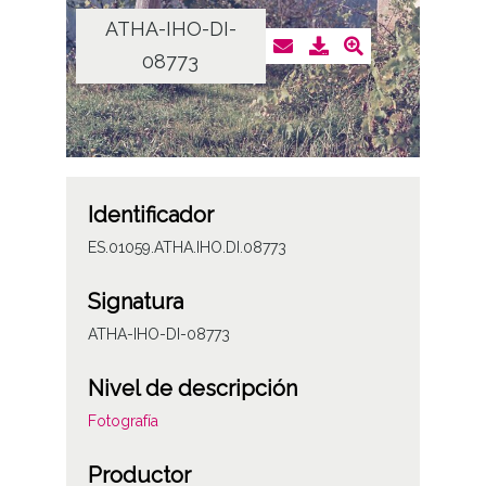
ATHA-IHO-DI-
08773
Identificador
ES.01059.ATHA.IHO.DI.08773
Signatura
ATHA-IHO-DI-08773
Nivel de descripción
Fotografía
Productor