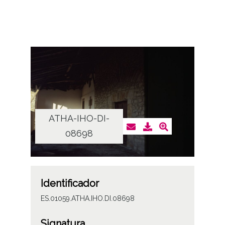
ATHA-IHO-DI-
08698
Identificador
ES.01059.ATHA.IHO.DI.08698
Signatura