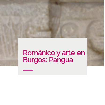
Románico y arte en
Burgos: Pangua