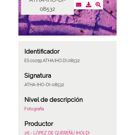
08532
Identificador
ES.01059.ATHA.IHO.DI.08532
Signatura
ATHA-IHO-DI-08532
Nivel de descripción
Fotografía
Productor
26.- LÓPEZ DE GUEREÑU IHOLDI