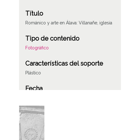
Título
Románico y arte en Álava: Villanañe, iglesia
Tipo de contenido
Fotográfico
Características del soporte
Plástico
Fecha
19970407
Lugar
Villanañe
Notas