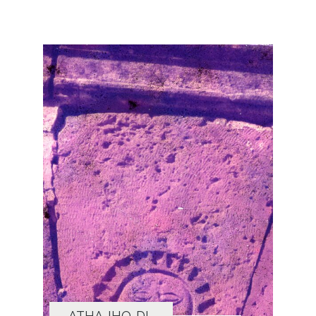
ATHA-IHO-DI-