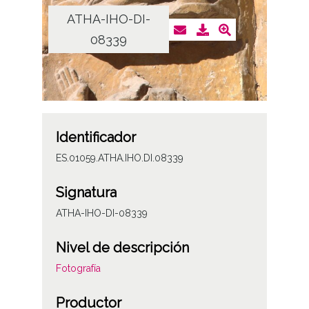
ATHA-IHO-DI-
08339
Identificador
ES.01059.ATHA.IHO.DI.08339
Signatura
ATHA-IHO-DI-08339
Nivel de descripción
Fotografía
Productor