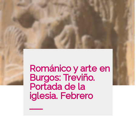
Románico y arte en
Burgos: Treviño.
Portada de la
iglesia. Febrero