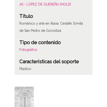
26.- LÓPEZ DE GUEREÑU IHOLDI
Título
Románico y arte en Álava: Cestafe. Ermita
de San Pedro de Gorostiza
Tipo de contenido
Fotográfico
Características del soporte
Plástico
Fecha
19820402
Lugar
Zestafe / Cestafe