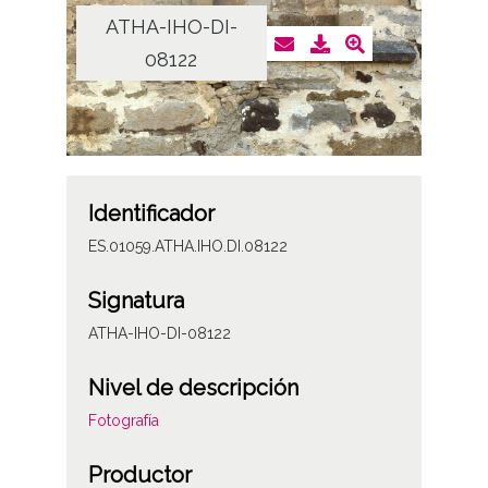
ATHA-IHO-DI-
08122
Identificador
ES.01059.ATHA.IHO.DI.08122
Signatura
ATHA-IHO-DI-08122
Nivel de descripción
Fotografía
Productor