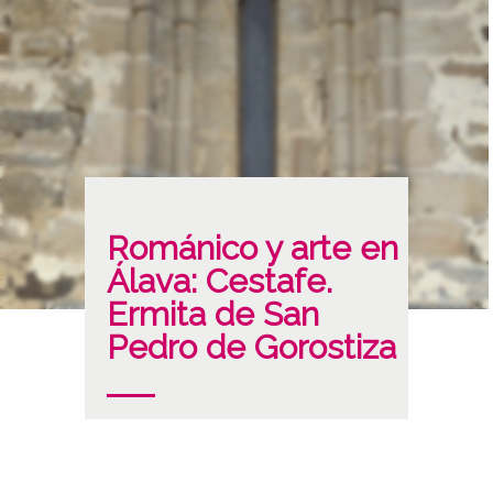
Románico y arte en
Álava: Cestafe.
Ermita de San
Pedro de Gorostiza