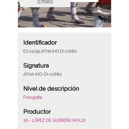
07680
Identificador
ES.01059.ATHA.IHO.DI.07680
Signatura
ATHA-IHO-DI-07680
Nivel de descripción
Fotografía
Productor
26.- LÓPEZ DE GUEREÑU IHOLDI