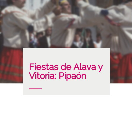
Fiestas de Alava y
Vitoria: Pipaón