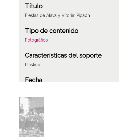
Título
Fiestas de Alava y Vitoria: Pipaón
Tipo de contenido
Fotográfico
Características del soporte
Plástico
Fecha
19820901
Lugar
Pipaon
Licencia de las imágenes