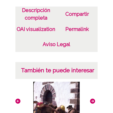
CC BY-NC-SA 4.0
Descripción
Compartir
completa
OAI visualization
Permalink
Aviso Legal
También te puede interesar