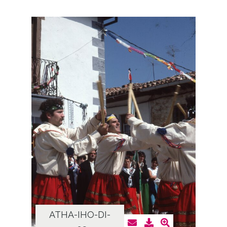
ATHA-IHO-DI-