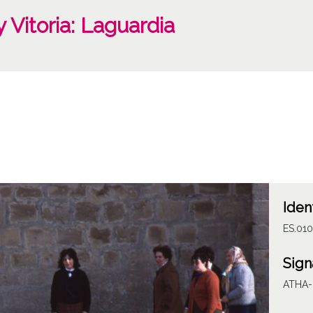
 Vitoria: Laguardia
Iden
ES.010
Sign
ATHA-