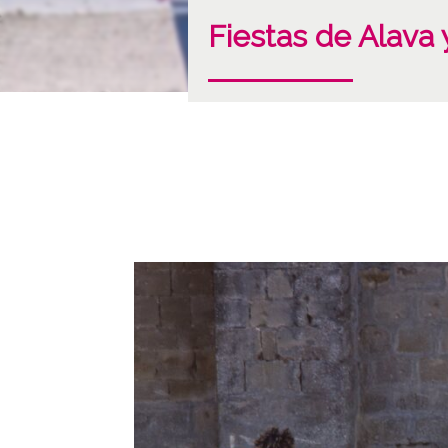
Fiestas de Alava y