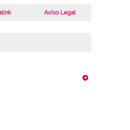
link
Aviso Legal