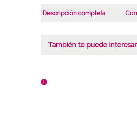
Descripción completa
Com
También te puede interesar