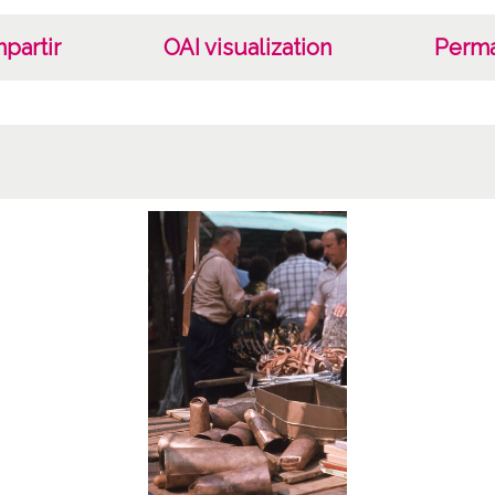
partir
OAI visualization
Perma