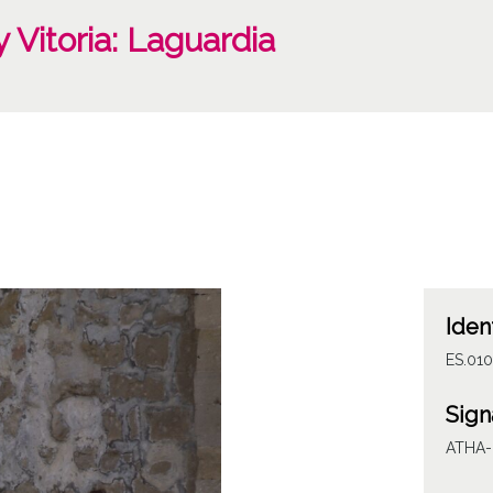
 Vitoria: Laguardia
Iden
ES.01
Sign
ATHA-