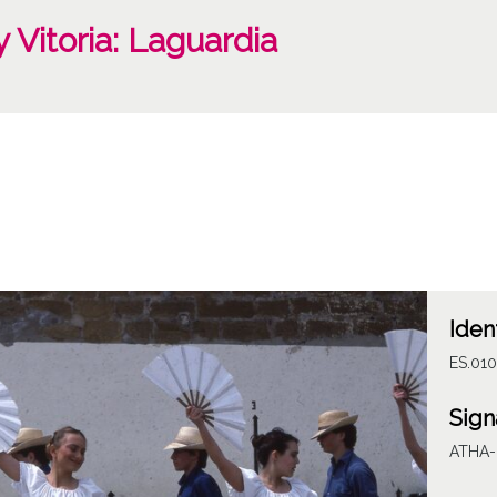
 Vitoria: Laguardia
Iden
ES.010
Sign
ATHA-