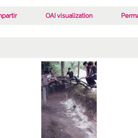
partir
OAI visualization
Perma