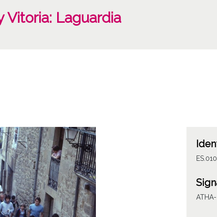
 Vitoria: Laguardia
Iden
ES.010
Sign
ATHA-