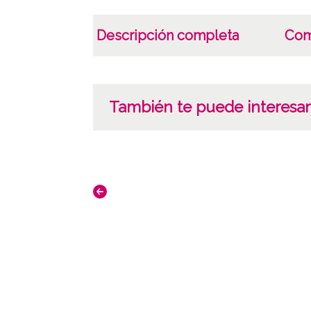
Descripción completa
Com
También te puede interesar