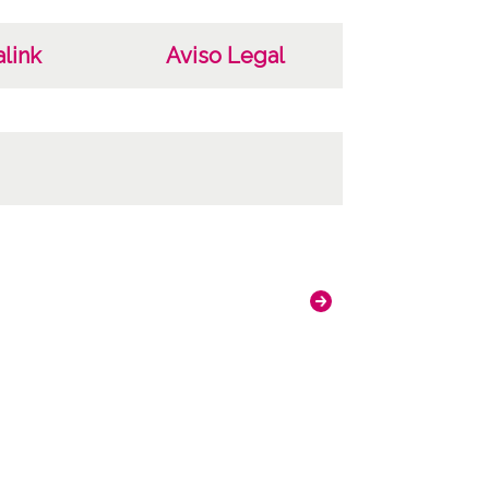
link
Aviso Legal