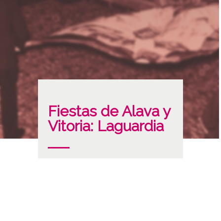
Fiestas de Alava y
Vitoria: Laguardia