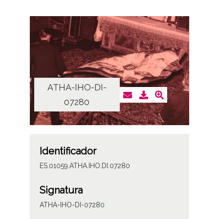
ATHA-IHO-DI-
07280
Identificador
ES.01059.ATHA.IHO.DI.07280
Signatura
ATHA-IHO-DI-07280