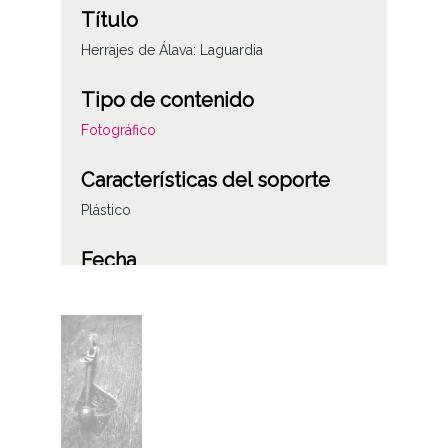
Título
Herrajes de Álava: Laguardia
Tipo de contenido
Fotográfico
Características del soporte
Plástico
Fecha
19820901
Lugar
Laguardia / Guardia / Biasteri
Licencia de las imágenes