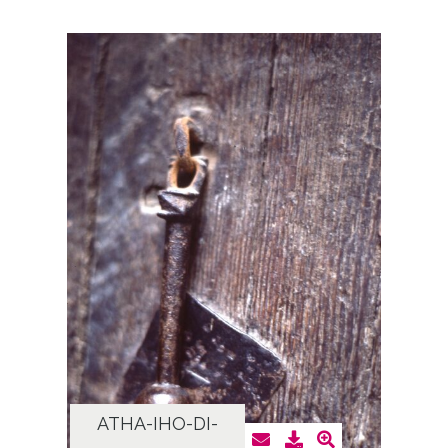
ATHA-IHO-DI-