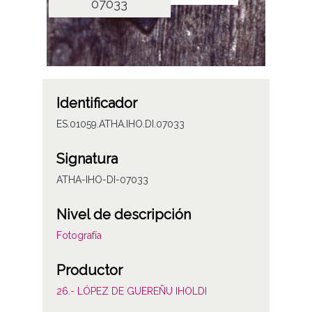
07033
Identificador
ES.01059.ATHA.IHO.DI.07033
Signatura
ATHA-IHO-DI-07033
Nivel de descripción
Fotografía
Productor
26.- LÓPEZ DE GUEREÑU IHOLDI