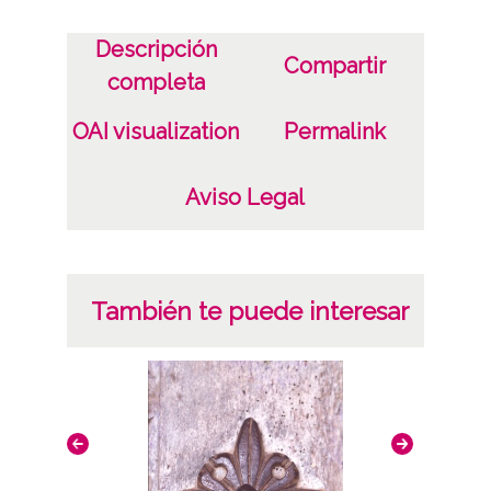
CC BY-NC-SA 4.0
Descripción
Compartir
completa
OAI visualization
Permalink
Aviso Legal
También te puede interesar