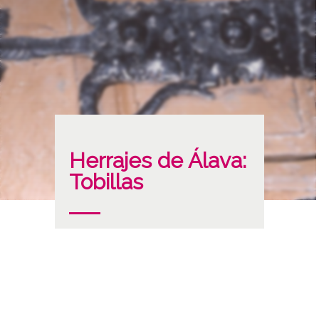
Herrajes de Álava:
Tobillas