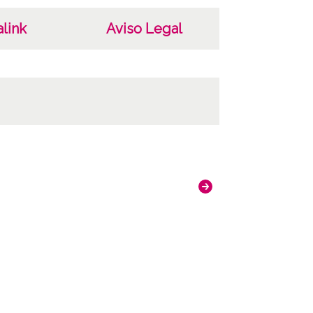
link
Aviso Legal