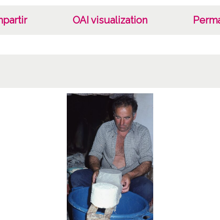
partir
OAI visualization
Perma