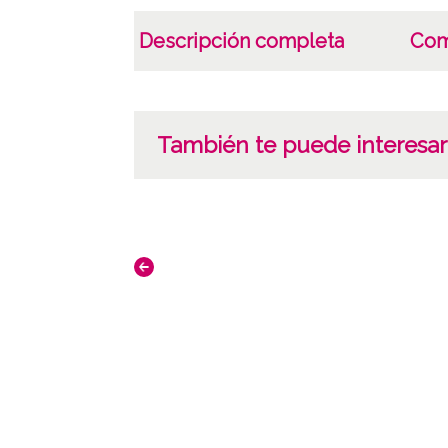
Descripción completa
Com
También te puede interesar