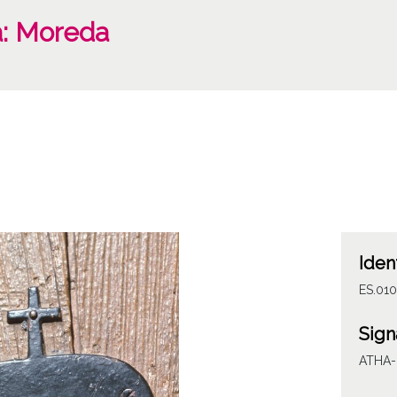
a: Moreda
Iden
ES.010
Sign
ATHA-