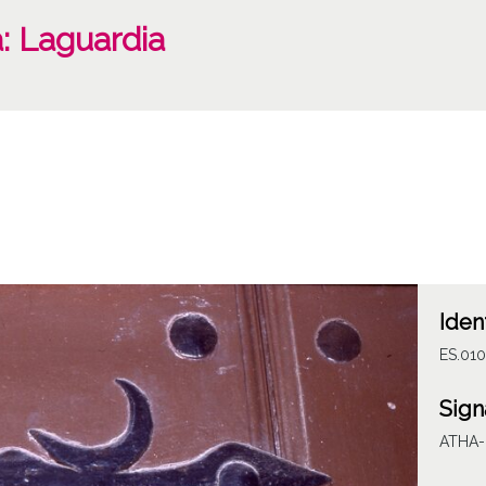
: Laguardia
Iden
ES.01
Sign
ATHA-