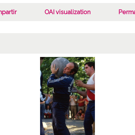
partir
OAI visualization
Perma