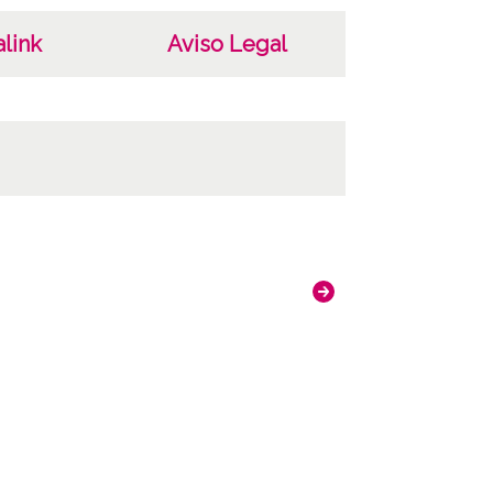
link
Aviso Legal