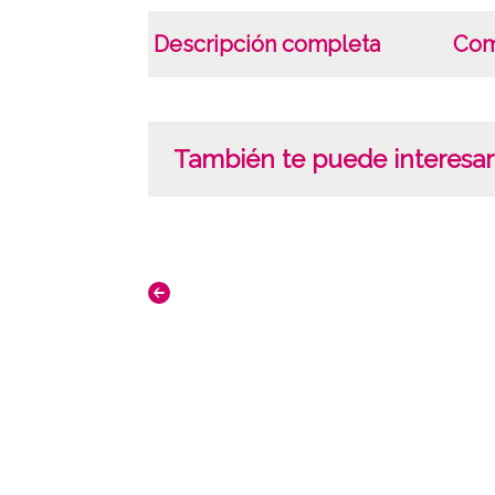
Descripción completa
Com
También te puede interesar