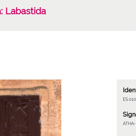
: Labastida
Iden
ES.010
Sign
ATHA-