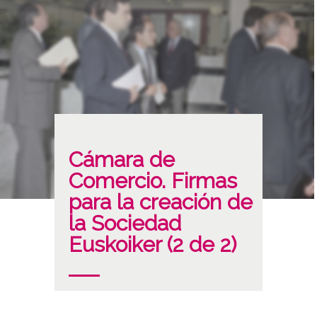
Cámara de
Comercio. Firmas
para la creación de
la Sociedad
Euskoiker (2 de 2)