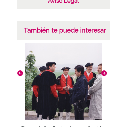
Aviso Legal
También te puede interesar
Fiesta