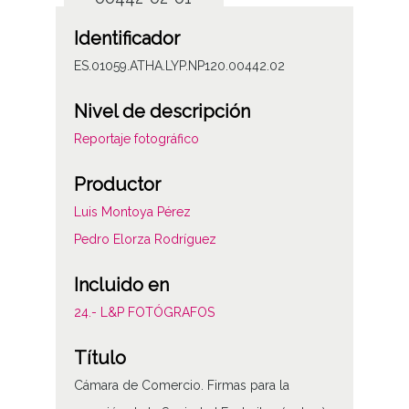
Identificador
ES.01059.ATHA.LYP.NP120.00442.02
Nivel de descripción
Reportaje fotográfico
Productor
Luis Montoya Pérez
Pedro Elorza Rodríguez
Incluido en
24.- L&P FOTÓGRAFOS
Título
Cámara de Comercio. Firmas para la