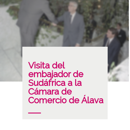
Visita del
embajador de
Sudáfrica a la
Cámara de
Comercio de Álava