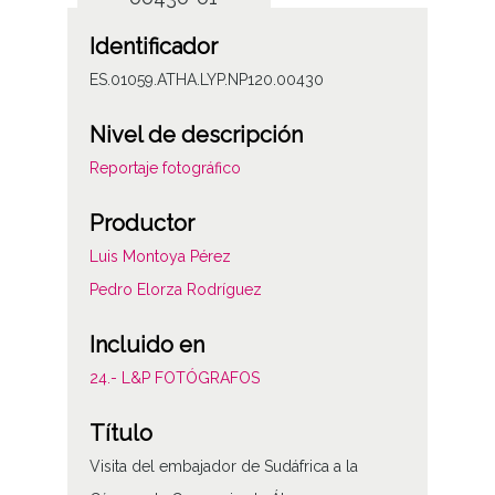
Identificador
ES.01059.ATHA.LYP.NP120.00430
Nivel de descripción
Reportaje fotográfico
Productor
Luis Montoya Pérez
Pedro Elorza Rodríguez
Incluido en
24.- L&P FOTÓGRAFOS
Título
Visita del embajador de Sudáfrica a la