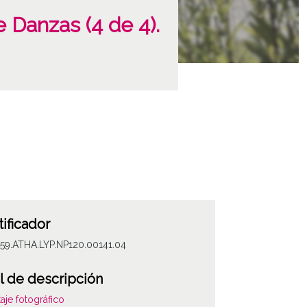
 Danzas (4 de 4).
tificador
59.ATHA.LYP.NP120.00141.04
l de descripción
aje fotográfico