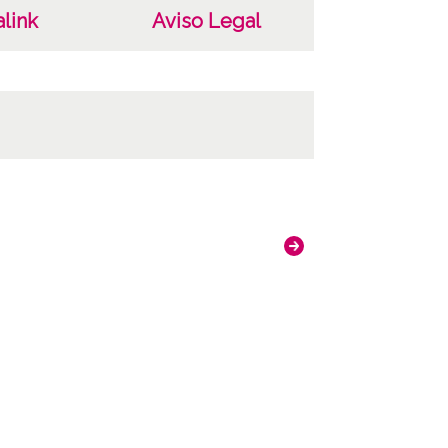
link
Aviso Legal