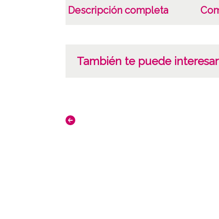
Descripción completa
Com
También te puede interesar