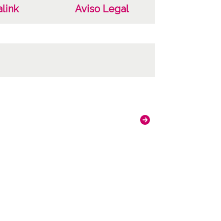
link
Aviso Legal