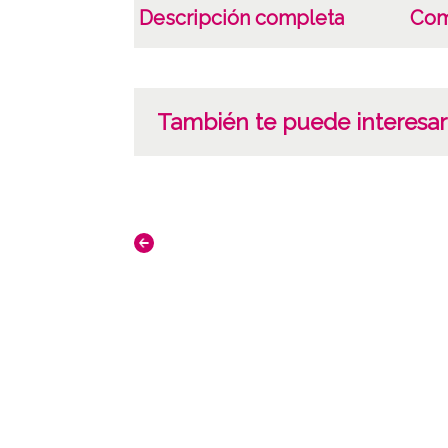
Descripción completa
Com
También te puede interesar