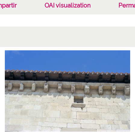
partir
OAI visualization
Perma