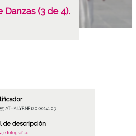
 Danzas (3 de 4).
tificador
59.ATHA.LYP.NP120.00141.03
l de descripción
aje fotográfico