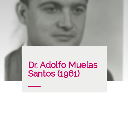
Dr. Adolfo Muelas
Santos (1961)