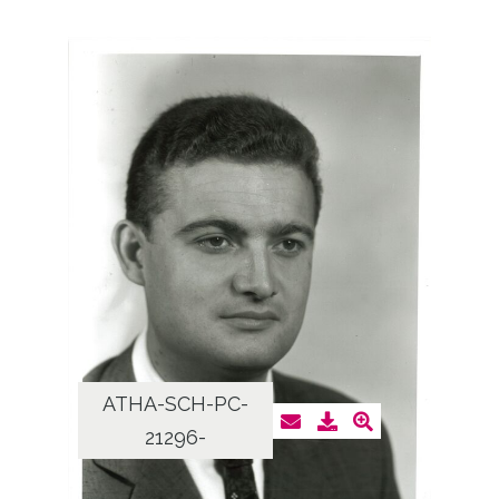
ATHA-SCH-PC-
21296-