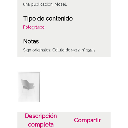
una publicación. Mosel.
Tipo de contenido
Fotográfico
Notas
Sign originales: Celuloide 9x12, n° 1395
Sign copias: Carpeta 141 - Positivos 20422
Licencia de las imágenes
CC BY-NC-SA 4.0
Descripción
Compartir
completa