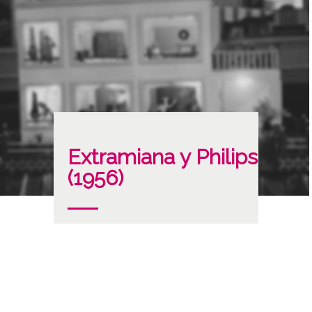
Extramiana y Philips
(1956)