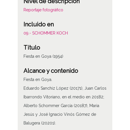
Nivel de descripción
Reportaje fotográfico
Incluido en
09.- SCHOMMER KOCH
Título
Fiesta en Goya (1954)
Alcance y contenido
Fiesta en Goya.
Eduardo Sanchiz López (20171), Juan Carlos
Ibarrondo Vitoriano, en el medio en 20182;
Alberto Schommer García (20187), Maria
Jesús y José Ignacio Vinós Gómez de
Balugera (20201).