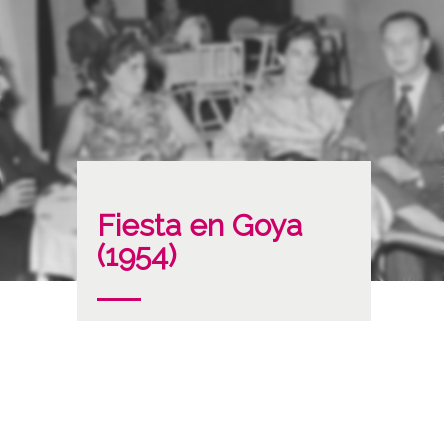
Fiesta en Goya
(1954)