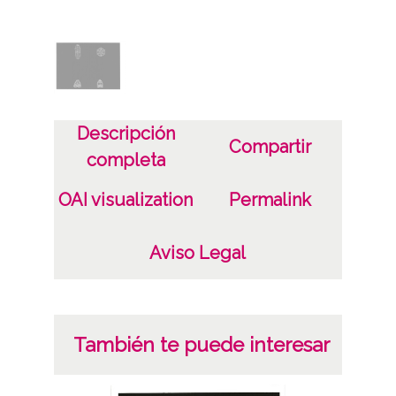
Licencia de las imágenes
CC BY-NC-SA 4.0
Descripción
Compartir
completa
OAI visualization
Permalink
Aviso Legal
También te puede interesar