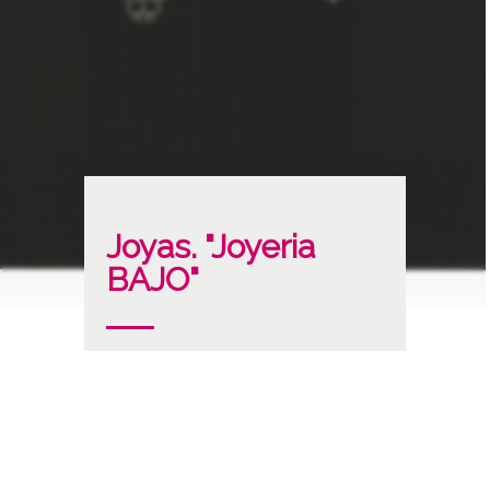
Joyas. "Joyeria
BAJO"