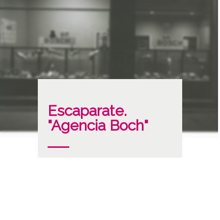
Escaparate.
"Agencia Boch"