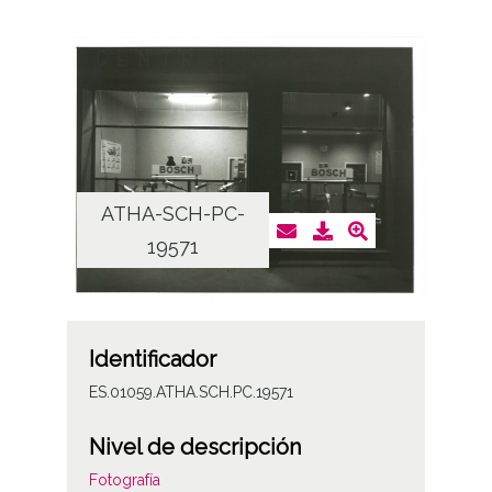
ATHA-SCH-PC-
19571
Identificador
ES.01059.ATHA.SCH.PC.19571
Nivel de descripción
Fotografía