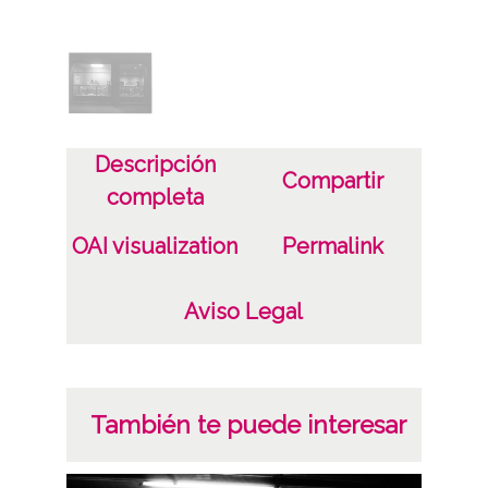
Licencia de las imágenes
CC BY-NC-SA 4.0
Descripción
Compartir
completa
OAI visualization
Permalink
Aviso Legal
También te puede interesar