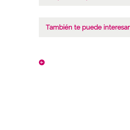
También te puede interesar