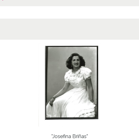
"Josefina Briñas"