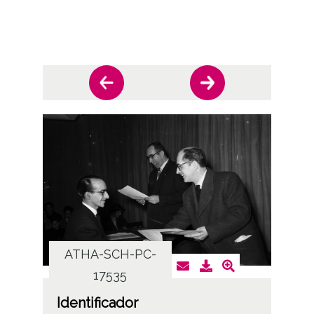
ATHA-SCH-PC-
AT
17535
Identificador