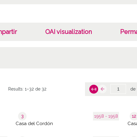
partir
OAI visualization
Perma
Results:
1–32 de 32
de 
3
1958 - 1958
12
Casa del Cordón
Cas