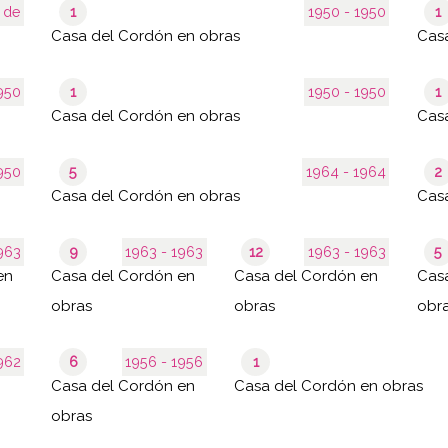
- 3 de
1
1950 - 1950
1
Casa del Cordón en obras
Cas
- 1950
1
1950 - 1950
1
Casa del Cordón en obras
Cas
- 1950
5
1964 - 1964
2
Casa del Cordón en obras
Cas
- 1963
9
1963 - 1963
12
1963 - 1963
5
en
Casa del Cordón en
Casa del Cordón en
Cas
obras
obras
obr
- 1962
6
1956 - 1956
1
Casa del Cordón en
Casa del Cordón en obras
obras