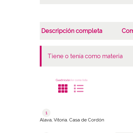
Descripción completa
Com
tiene o tenía como materia
Cuadrícula
Ver como lista
1
Alava, Vitoria. Casa de Cordón