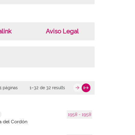
link
Aviso Legal
1 páginas
1–32 de 32 results
1958 - 1958
a del Cordón