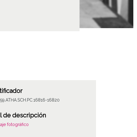
tificador
059.ATHA.SCH.PC.16816-16820
l de descripción
aje fotográfico