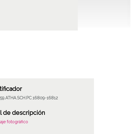
tificador
059.ATHA.SCH.PC.16809-16812
l de descripción
aje fotográfico