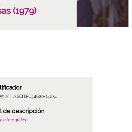
as (1979)
tificador
059.ATHA.SCH.PC.14620-14654
l de descripción
aje fotográfico