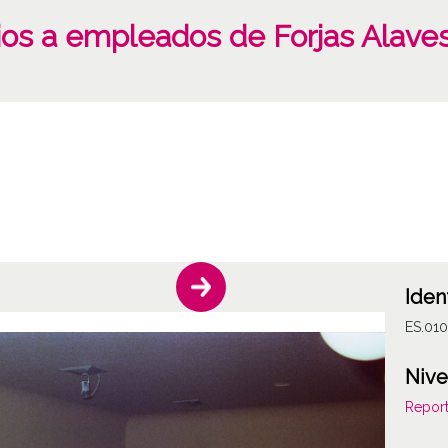
os a empleados de Forjas Alaves
Iden
ES.01
Nive
Report