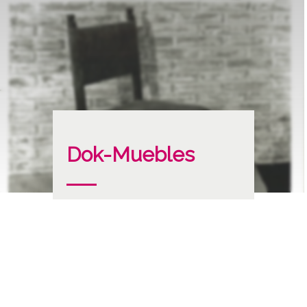
Dok-Muebles