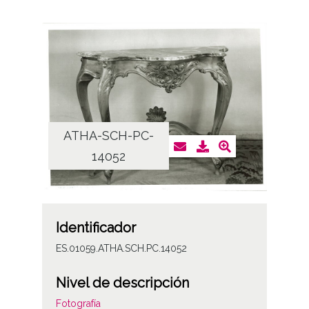
ATHA-SCH-PC-
14052
Identificador
ES.01059.ATHA.SCH.PC.14052
Nivel de descripción
Fotografía