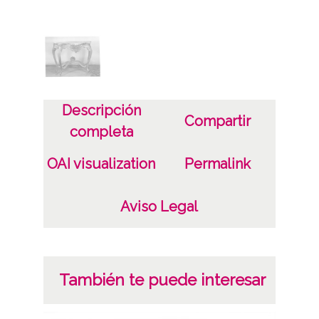
Licencia de las imágenes
CC BY-NC-SA 4.0
Descripción
Compartir
completa
OAI visualization
Permalink
Aviso Legal
También te puede interesar